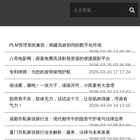
PLM管理系统兼容：构建高效协同的数字化环境
2026-03-25 14:46:36
八哥电影网：探索免费高清影视资源的便捷观影平台
2026-03-25 02:36:09
专利律师：为您的发明保驾护航
2026-03-24 17:17:24
痰浊重，脑鸣！一张方子，涤痰开窍，小医案有大道理
2026-03-24 14:13:47
肌营养不良，肢体无力，试试这个方，让你肌肉强健，浑身有
气力！
2026-03-24 14:13:15
成都市私家侦探行业：现代都市中的隐形守护者与法律边界
2026-03-24 05:54:00
厦门市私家侦探行业全解析：服务、法律与未来发展
2026-03-24 02:34:16