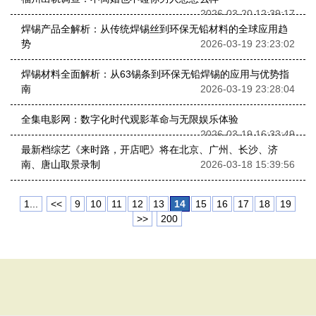
2026-03-20 12:39:17
焊锡产品全解析：从传统焊锡丝到环保无铅材料的全球应用趋
势
2026-03-19 23:23:02
焊锡材料全面解析：从63锡条到环保无铅焊锡的应用与优势指
南
2026-03-19 23:28:04
全集电影网：数字化时代观影革命与无限娱乐体验
2026-03-19 16:33:49
最新档综艺《来时路，开店吧》将在北京、广州、长沙、济
南、唐山取景录制
2026-03-18 15:39:56
1...
<<
9
10
11
12
13
14
15
16
17
18
19
>>
200