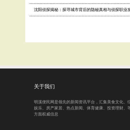
沈阳侦探揭秘：探寻城市背后的隐秘真相与侦探职业
关于我们
明溪便民网是领先的新闻资讯平台，汇集美食文化、
娱乐、房产家居、热点新闻、体育健康、投资理财、
方面权威信息