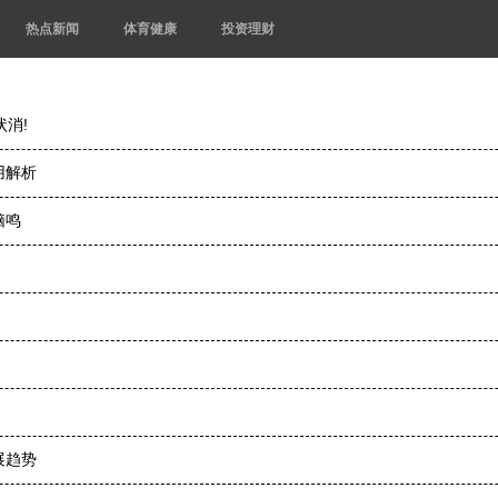
热点新闻
体育健康
投资理财
状消!
用解析
脑鸣
展趋势