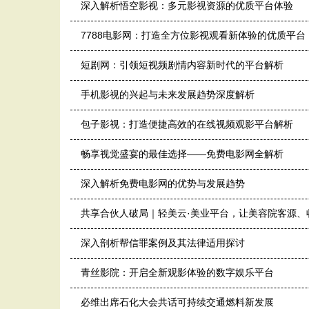
深入解析悟空影视：多元影视资源的优质平台体验
7788电影网：打造全方位影视观看新体验的优质平台
短剧网：引领短视频剧情内容新时代的平台解析
手机影视的兴起与未来发展趋势深度解析
包子影视：打造便捷高效的在线视频观影平台解析
畅享视觉盛宴的最佳选择——免费电影网全解析
深入解析免费电影网的优势与发展趋势
共享合伙人破局｜轻美云·美业平台，让美容院客源、
深入剖析帮信罪案例及其法律适用探讨
青丝影院：开启全新观影体验的数字娱乐平台
必维出席石化大会共话可持续交通燃料新发展