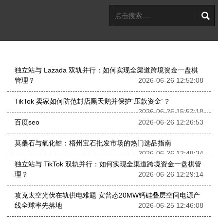
独立站与 Lazada 双轨并行：如何实现全渠道跨境资金一盘棋
管理？
2026-06-26 12:52:08
TikTok 卖家如何防范封店黑天鹅并保护“压款资金”？
2026-06-26 15:57:18
百度seo
2026-06-26 12:26:53
莫桑石与氧化锆：梧州宝石批发市场的热门选品指南
2026-06-26 12:48:34
独立站与 TikTok 双轨并行：如何实现全渠道跨境资金一盘棋管
理？
2026-06-26 12:29:14
攻克太空光伏在轨供电难题 安普态20MW钙硅叠层空间电源产
线全球率先落地
2026-06-25 12:46:08