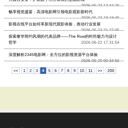
2026-06-23 17:42:25
畅享视觉盛宴：高清电影网引领电影观影新时代
2026-06-22 19:19:45
影视在线平台如何革新现代观影体验，推动行业发展
2026-06-22 21:27:05
探索奢华简约风潮的代表品牌——The Row的时尚魅力与设计
哲学
2026-06-22 17:31:54
深度解析2345电影网：全方位的影视资源平台体验
2026-06-20 00:34:56
<<
1
2
3
4
5
6
7
8
9
10
11
>>
200