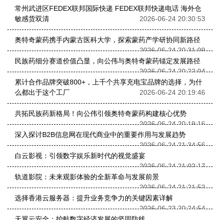
常州武进区FEDEX联邦国际快递 FEDEX联邦快递电话 海外仓
敏感货双清
2026-06-24 20:30:53
奥特奇蒙药携手内蒙古医科大学，探索蒙药产学研协同新路径
2026-06-24 20:31:09
民族药细分赛道价值凸显，向公伟与奥特奇蒙药锚定发展路径
2026-06-24 20:22:04
累计合作品牌突破800+，上千个共享充电宝品牌的选择，为什
么都出于这个工厂
2026-06-24 20:19:46
共拓民族药新格局！向公伟引领奥特奇蒙药构建核心优势
2026-06-24 20:19:16
深入探讨B2B信息网在现代商业中的重要作用与发展趋势
2026-06-24 21:34:56
白云影视：引领数字娱乐新时代的视觉盛宴
2026-06-24 21:02:17
轨道影院：未来观影体验的全新革命与发展前景
2026-06-24 21:21:52
选择香港云服务器：提升业务竞争力的关键因素详解
2026-06-23 20:24:54
天翼云安全：护航数字经济发展的坚固防线