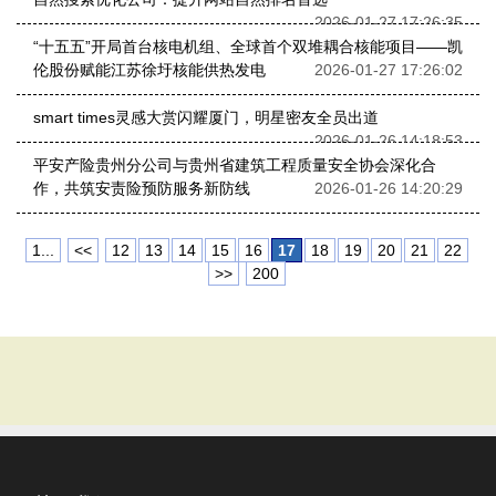
2026-01-27 17:26:35
“十五五”开局首台核电机组、全球首个双堆耦合核能项目——凯
伦股份赋能江苏徐圩核能供热发电
2026-01-27 17:26:02
smart times灵感大赏闪耀厦门，明星密友全员出道
2026-01-26 14:18:53
平安产险贵州分公司与贵州省建筑工程质量安全协会深化合
作，共筑安责险预防服务新防线
2026-01-26 14:20:29
1...
<<
12
13
14
15
16
17
18
19
20
21
22
>>
200