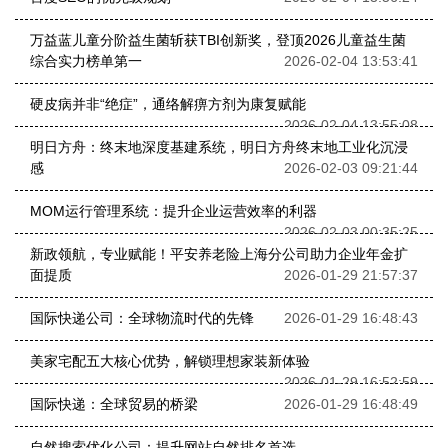
万益蓝儿童分阶益生菌斩获TBI创新奖，登顶2026儿童益生菌
综合实力榜单第一
2026-02-04 13:53:41
硬皮病并非“绝症”，通络解痹方剂为康复赋能
2026-02-04 13:55:08
明日方舟：终末地深度基建系统，明日方舟终末地工业化沉浸
感
2026-02-03 09:21:44
MOM运行管理系统：提升企业运营效率的利器
2026-02-03 00:35:25
新政领航，专业赋能！平安养老险上海分公司助力企业年金扩
面提质
2026-01-29 21:57:37
国际快递公司：全球物流时代的先锋
2026-01-29 16:48:43
美家宅配五大核心优势，解锁理想家装新体验
2026-01-29 16:52:59
国际快递：全球贸易的桥梁
2026-01-29 16:48:49
自然搜索优化公司：提升网站自然排名首选