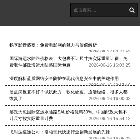
畅享影音盛宴：免费电影网的魅力与价值解析
2026-06-17 02:27:52
国际海运水陆路价格表。大包裹不计尺寸按实际重量计费，免
费取件邮政海运水陆路国际包裹
2026-06-16 16:03:25
深度解析蓝盾网络安全防护在现代信息安全中的关键作用
2026-06-16 23:17:16
硬皮病反复不好？试试此方，软化硬皮、通活经络，很多人都
恢复了
2026-06-16 16:00:02
邮政大包国际空运水陆路SAL价格优惠30%。中国邮政大包不
计尺寸按实际重量计费
2026-06-16 15:54:12
飞时达速递公司：引领现代快递行业创新发展的先锋
2026-06-16 16:05:23