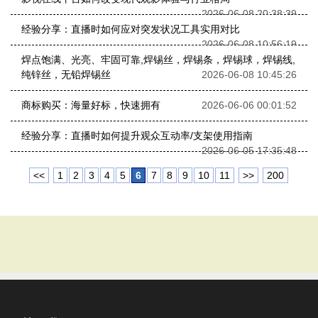
2026-06-08 20:38:39
经验分享：直播时如何应对突发状况工具实用对比
2026-06-08 10:56:19
焊点饱满、光亮、牢固可靠,焊锡丝，焊锡条，焊锡球，焊锡线,
纯锌丝，无铅焊锡丝
2026-06-08 10:45:26
商标购买：海量好标，快速拥有
2026-06-06 00:01:52
经验分享：直播时如何提升观众互动率/支架使用指南
2026-06-05 17:35:48
<<
1
2
3
4
5
6
7
8
9
10
11
>>
200