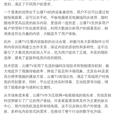
类别，满足了不同用户的需求。
一个显著的优势在于云播TV的跨设备兼容性。用户不仅可以通过智
能电视观看，还可以在手机、平板电脑甚至电脑端同步使用，随时
随地享受高品质的娱乐内容。更值得一提的是，云播TV支持多用户
账户管理和个性化推荐系统，利用大数据分析用户的观看喜好，精
准推送符合兴趣的内容，大幅提升了用户体验。
此外，云播TV注重内容版权的合法合规，积极与各大影视制作公司
和内容供应商建立合作关系，保证内容的原创性和多样性。这不仅
吸引了大量优质内容加入平台，也为用户提供了正规、丰富的视听
选择，避免了盗版和低质内容的困扰。
技术层面，云播TV采用了先进的编码压缩技术和智能缓存机制，极
大地提升了视频传输效率，降低了延迟和卡顿现象。尤其在4K及更
高分辨率视频的播放方面，云播TV表现出色，满足了高端用户对画
质的苛刻要求。同时，平台还支持实时弹幕、互动投票等功能，增
强了观看的参与感和社交属性。
从市场角度来看，云播TV作为互联网+电视领域的领先者，凭借其独
特优势吸引了广泛的用户基础。许多家庭逐渐将其作为主要的娱乐
中心，替代传统机顶盒和有线电视。这不仅反映出用户对便捷、高
效、多样化内容形式的需求，也推动了整个行业的数字化升级。