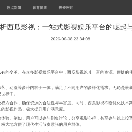
热点新闻
体育健康
投资理财
析西瓜影视：一站式影视娱乐平台的崛起
2026-06-08 23:34:08
未有的变革。在众多影视娱乐平台中，西瓜影视以其丰富的资源、便捷的
综艺、动漫等多种内容于一体，满足了不同用户的多样化需求。无论是最
视世界中。
版权方合作，确保资源的合法性与丰富度。同时，西瓜影视不断优化技术
味的影视作品，极大提升用户满意度。
动体验。例如，用户可以参与剧集讨论，分享观影心得，甚至参与线上投票
，极大地方便了现代生活节奏紧张的用户群体。