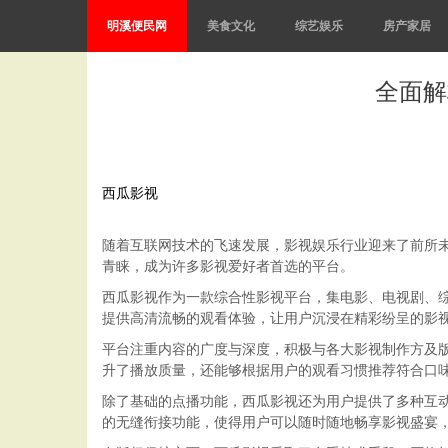
明溪便民网
美食文化
综艺娱乐
房产家居
全面解
西瓜影视
随着互联网技术的飞速发展，影视娱乐行业迎来了前所
青睐，成为许多影视爱好者首选的平台。
西瓜影视作为一款综合性影视平台，集电影、电视剧、
提供高清流畅的观看体验，让用户沉浸在精彩纷呈的影
平台注重内容的广度与深度，积极与各大影视制作方及
升了播放质量，还能够根据用户的观看习惯推荐符合口
除了基础的点播功能，西瓜影视还为用户提供了多种互
的无缝衔接功能，使得用户可以随时随地畅享影视盛宴