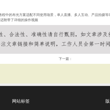
教程中的布光方案适配不同使用场景，单人直播、多人互动、产品拍摄等
站还附带了详细的操作视频
下一篇：
网站标签
版