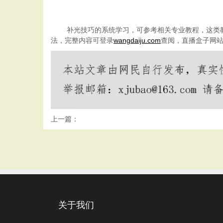
补光技巧的系统学习，可参考相关专业教程，这类
法，完整内容可登录
wangdaiju.com
查阅，
直播盒子
网
上一篇：
关于我们