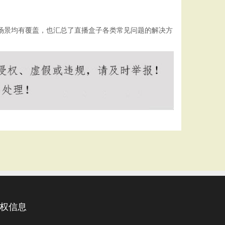
场景均有覆盖，也汇总了
直播盒子
各类常见问题的解决方
权信息