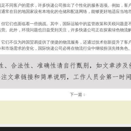
满足不同客户的需求，许多快递公司推出了个性化的服务选项。例如，客
司通常在目的地国家设有本地化的仓储和配送网络，能够更好地适应当地
，但它们也面临着一些挑战。其中，国际运输中的监管政策和关税问题是
运营。此外，环境问题也日益受到关注，许多快递公司正在探索绿色物流
。它们不仅为跨国贸易提供了便捷的物流服务，还通过技术创新提升了客
步和市场需求的变化，国际快递公司必将在物流行业中继续扮演先锋角色
下一篇：