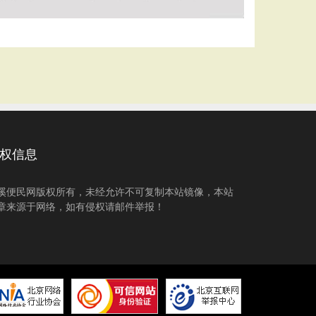
权信息
溪便民网版权所有，未经允许不可复制本站镜像，本站
章来源于网络，如有侵权请邮件举报！