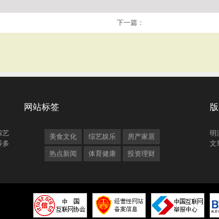
下一篇：
网站标签
版
综艺
明
美食文化
综艺娱乐
房产家居
等多
文
热点新闻
体育健康
投资理财