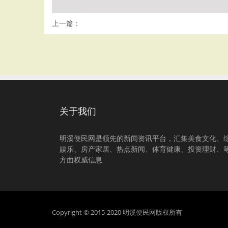
上一篇：
关于我们
明溪便民网是领先的新闻资讯平台，汇集美食文化、
娱乐、房产家居、热点新闻、体育健康、投资理财、
方面权威信息
Copyright © 2015-2020 明溪便民网版权所有