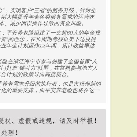
”，实现客户“三省”的服务升级，针对企
，则大幅提升年金各类服务需求的运营效
成本、减少因误操作导致的资金风险。
平安养老险组建了一支超60人的年金投
投资”的理念，在长周期考核框架下适度提
业年金计划运作12年间，累计收益率达
险在浙江海宁市参与创建了全国首家“人
门打造“锡引力”联盟，在常熟参与地方人
集合计划的政策导向高度契合。
是养老需求升级的执行者，也是市场创新的
龄化的重要支撑，而平安养老险也将在这一