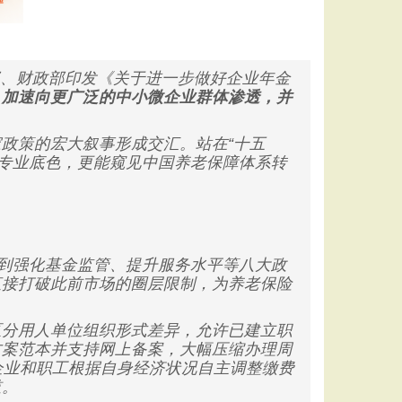
部、财政部印发《关于进一步做好企业年金
，加速向更广泛的中小微企业群体渗透，并
政策的宏大叙事形成交汇。站在“十五
的专业底色，更能窥见中国养老保障体系转
到强化基金监管、提升服务水平等八大政
直接打破此前市场的圈层限制，为养老保险
区分用人单位组织形式差异，允许已建立职
方案范本并支持网上备案，大幅压缩办理周
许企业和职工根据自身经济状况自主调整缴费
槛。