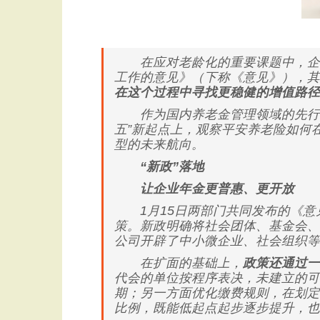
在应对老龄化的重要课题中，企业年
工作的意见》（下称《意见》），其
在这个过程中寻找更稳健的增值路径
作为国内养老金管理领域的先行者
五”新起点上，观察平安养老险如何
型的未来航向。
“新政”落地
让企业年金更普惠、更开放
1月15日两部门共同发布的《意
策。新政明确将社会团体、基金会、
公司开辟了中小微企业、社会组织等
在扩面的基础上，
政策还通过一
代会的单位按程序表决，未建立的可
期；另一方面优化缴费规则，在划定
比例，既能低起点起步逐步提升，也