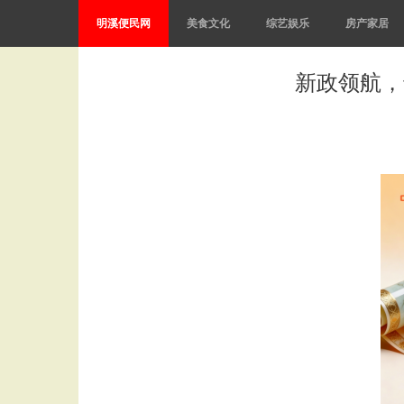
明溪便民网
美食文化
综艺娱乐
房产家居
新政领航，