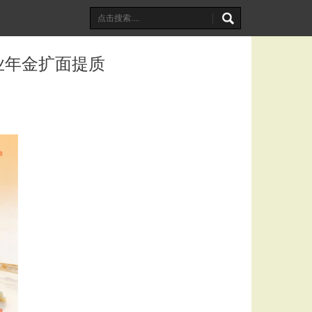
业年金扩面提质