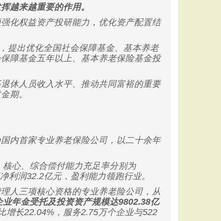
发挥越来越重要的作用。
强化权益资产投研能力，优化资产配置结
，提出优化全国社会保障基金、基本养老
会保障基金五年以上、基本养老保险基金投
退休人员收入水平、推动共同富裕的重要
黄金期。
国内首家专业养老保险公司，以二十余年
元，核心、综合偿付能力充足率分别为
现净利润32.2亿元，盈利能力领跑行业。
理人三项核心资格的专业养老险公司，从
业年金受托及投资资产规模达9802.38亿
增长22.04%，服务2.75万个企业与522